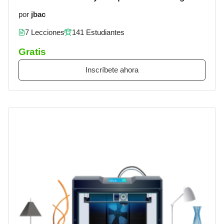
por
jbac
7 Lecciones
141 Estudiantes
Gratis
Inscríbete ahora