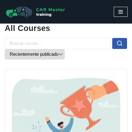
Saltar
al
All Courses
contenido