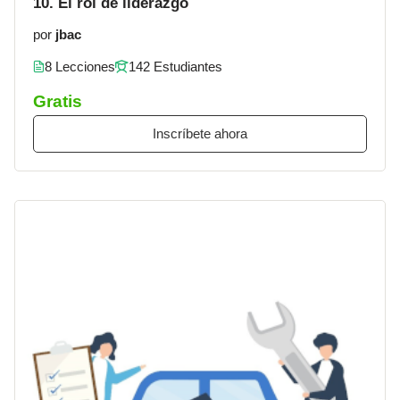
10. El rol de liderazgo
por
jbac
8 Lecciones
142 Estudiantes
Gratis
Inscríbete ahora