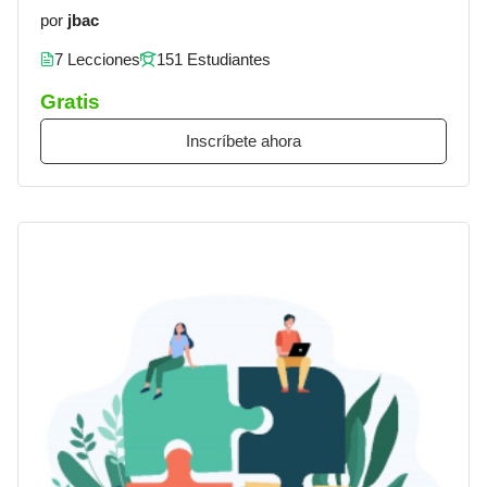
por
jbac
7 Lecciones
151 Estudiantes
Gratis
Inscríbete ahora