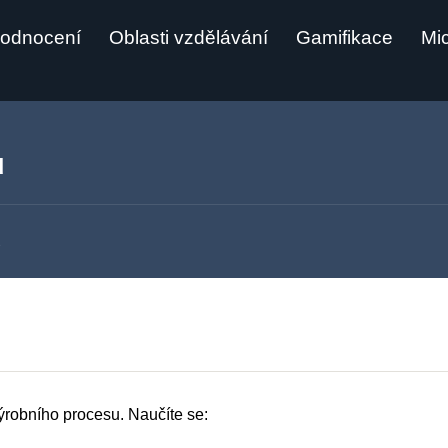
odnocení
Oblasti vzdělávání
Gamifikace
Mic
u
výrobního procesu. Naučíte se: