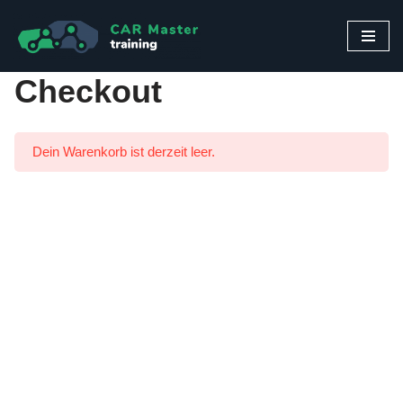
Zum
Inhalt
Checkout
springen
Dein Warenkorb ist derzeit leer.