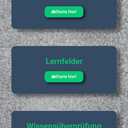
Starte hier!
Lernfelder
Starte hier!
Wissensüberprüfung