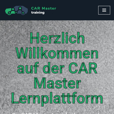
Zum
Inhalt
springen
Herzlich
Willkommen
auf der CAR
Master
Lernplattform