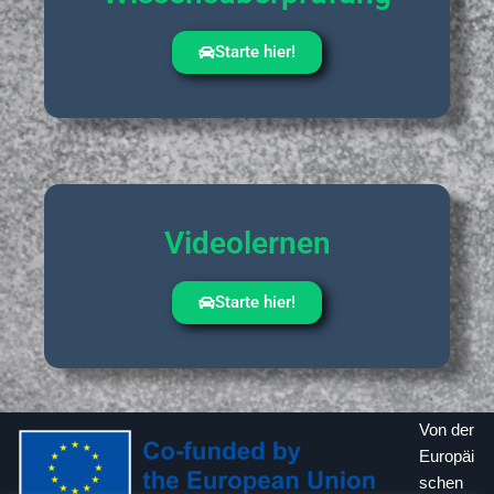
Starte hier!
Videolernen
Starte hier!
Von der
Europäi
schen