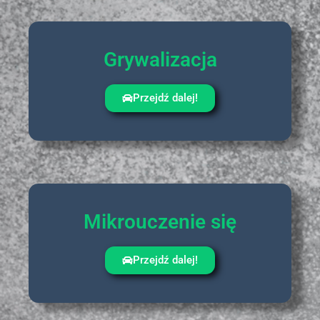
Grywalizacja
Przejdź dalej!
Mikrouczenie się
Przejdź dalej!