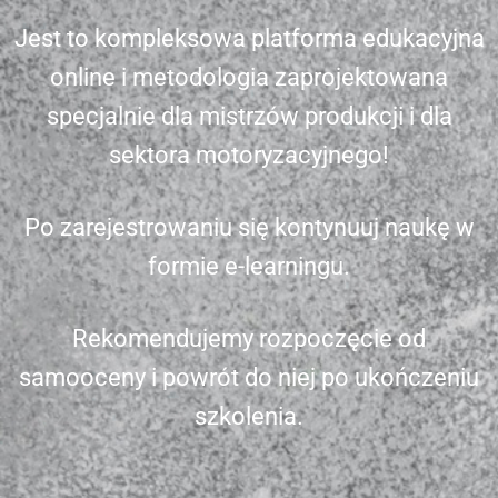
Jest to kompleksowa platforma edukacyjna
online i metodologia zaprojektowana
specjalnie dla mistrzów produkcji i dla
sektora motoryzacyjnego!
Po zarejestrowaniu się kontynuuj naukę w
formie e-learningu.
Rekomendujemy rozpoczęcie od
samooceny i powrót do niej po ukończeniu
szkolenia.