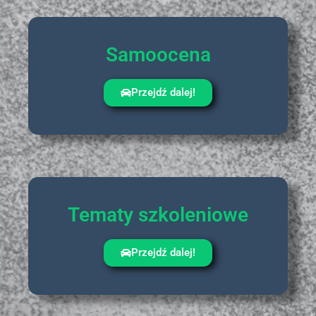
Samoocena
Przejdź dalej!
Tematy szkoleniowe
Przejdź dalej!